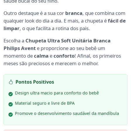
saúde bucal do seu filho.
Outro destaque é a sua cor
branca
, que combina com
qualquer look do dia a dia. E mais, a chupeta é
fácil de
limpar
, o que facilita a rotina dos pais.
Escolha a
Chupeta Ultra Soft Unitária Branca
Philips Avent
e proporcione ao seu bebê um
momento de
calma
e
conforto
! Afinal, os primeiros
meses são preciosos e merecem o melhor.
Pontos Positivos
Design ultra macio para conforto do bebê
Material seguro e livre de BPA
Promove o desenvolvimento saudável da mandíbula