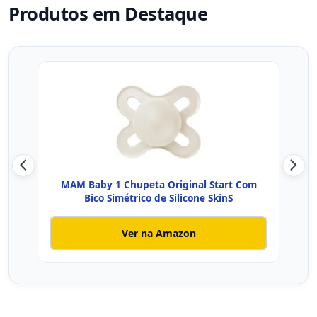
Produtos em Destaque
MAM Baby 1 Chupeta Original Start Com
Chu
Bico Simétrico de Silicone SkinS
Ver na Amazon