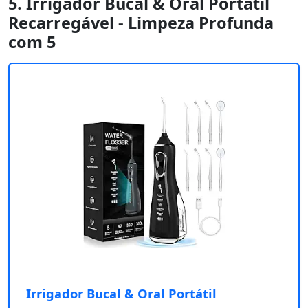
5. Irrigador Bucal & Oral Portátil
Recarregável - Limpeza Profunda
com 5
Irrigador Bucal & Oral Portátil