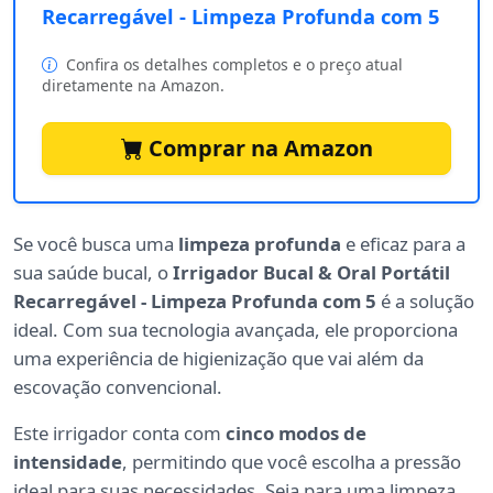
Recarregável - Limpeza Profunda com 5
Confira os detalhes completos e o preço atual
diretamente na Amazon.
Comprar na Amazon
Se você busca uma
limpeza profunda
e eficaz para a
sua saúde bucal, o
Irrigador Bucal & Oral Portátil
Recarregável - Limpeza Profunda com 5
é a solução
ideal. Com sua tecnologia avançada, ele proporciona
uma experiência de higienização que vai além da
escovação convencional.
Este irrigador conta com
cinco modos de
intensidade
, permitindo que você escolha a pressão
ideal para suas necessidades. Seja para uma limpeza