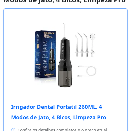
Irrigador Dental Portatil 260ML, 4
Modos de Jato, 4 Bicos, Limpeza Pro
Confira os detalhes completos e o preço atual