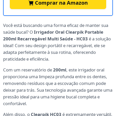
Comprar na Amazon
Você está buscando uma forma eficaz de manter sua
saúde bucal? O
Irrigador Oral Clearpik Portable
200ml Recarregável Multi Saúde - HC03
é a solução
ideal! Com seu design portátil e recarregável, ele se
adapta perfeitamente à sua rotina, oferecendo
praticidade e eficiência.
Com um reservatório de
200ml
, este irrigador oral
proporciona uma limpeza profunda entre os dentes,
removendo resíduos que a escovação comum pode
deixar para trás. Sua tecnologia avançada garante uma
pressão ideal para uma higiene bucal completa e
confortável.
Além disso, o
Clearpik HC03
é extremamente versátil.