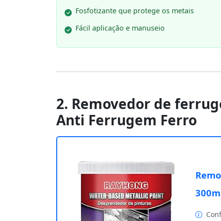
Fosfotizante que protege os metais
Fácil aplicação e manuseio
2. Removedor de ferrug
Anti Ferrugem Ferro
Remov
300ml
Conf