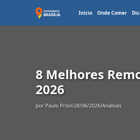
Início
Onde Comer
Dic
8 Melhores Remo
2026
por
Paulo Prisn
/
28/06/2026
/
Análises