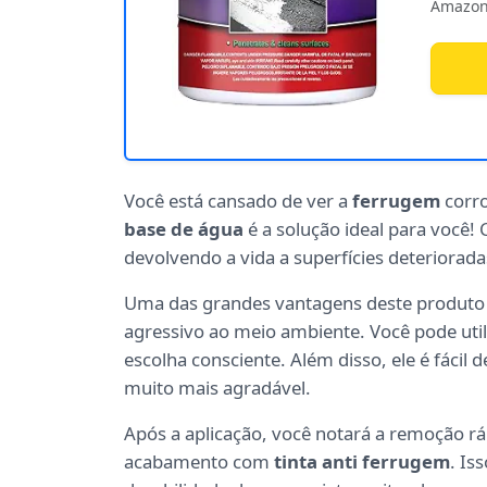
Amazon
Você está cansado de ver a
ferrugem
corro
base de água
é a solução ideal para você!
devolvendo a vida a superfícies deteriorada
Uma das grandes vantagens deste produto
agressivo ao meio ambiente. Você pode uti
escolha consciente. Além disso, ele é fácil 
muito mais agradável.
Após a aplicação, você notará a remoção r
acabamento com
tinta anti ferrugem
. Is