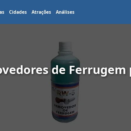
as
Cidades
Atrações
Análises
vedores de Ferrugem 