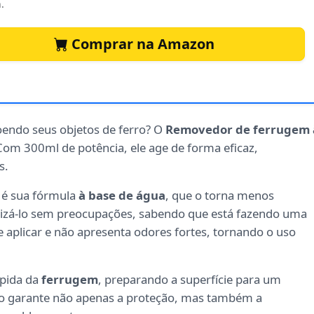
.
Comprar na Amazon
endo seus objetos de ferro? O
Removedor de ferrugem 
 Com 300ml de potência, ele age de forma eficaz,
s.
 é sua fórmula
à base de água
, que o torna menos
lizá-lo sem preocupações, sabendo que está fazendo uma
de aplicar e não apresenta odores fortes, tornando o uso
ápida da
ferrugem
, preparando a superfície para um
so garante não apenas a proteção, mas também a