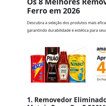
Os 8 Melhores Remo
Ferro em 2026
Descubra a seleção dos produtos mais efica
garantindo durabilidade e estética para seus
1. Removedor Eliminado