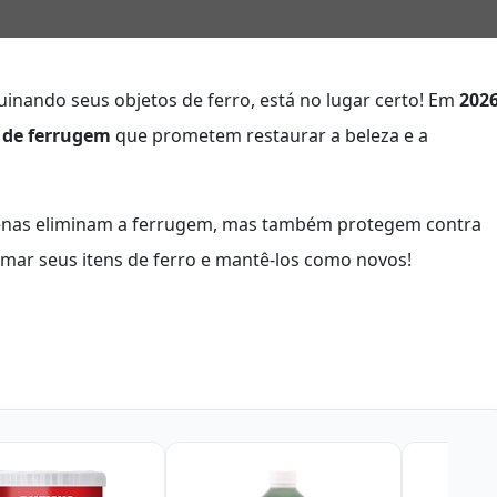
uinando seus objetos de ferro, está no lugar certo! Em
202
 de ferrugem
que prometem restaurar a beleza e a
enas eliminam a ferrugem, mas também protegem contra
rmar seus itens de ferro e mantê-los como novos!