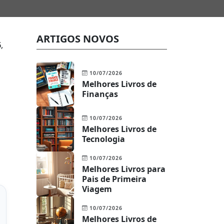
ARTIGOS NOVOS
6
,
10/07/2026
Melhores Livros de
Finanças
10/07/2026
Melhores Livros de
Tecnologia
10/07/2026
Melhores Livros para
Pais de Primeira
Viagem
10/07/2026
Melhores Livros de