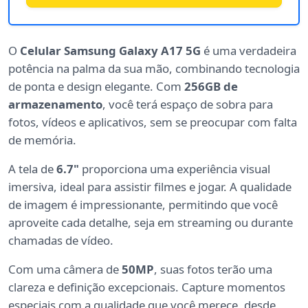
O
Celular Samsung Galaxy A17 5G
é uma verdadeira
potência na palma da sua mão, combinando tecnologia
de ponta e design elegante. Com
256GB de
armazenamento
, você terá espaço de sobra para
fotos, vídeos e aplicativos, sem se preocupar com falta
de memória.
A tela de
6.7"
proporciona uma experiência visual
imersiva, ideal para assistir filmes e jogar. A qualidade
de imagem é impressionante, permitindo que você
aproveite cada detalhe, seja em streaming ou durante
chamadas de vídeo.
Com uma câmera de
50MP
, suas fotos terão uma
clareza e definição excepcionais. Capture momentos
especiais com a qualidade que você merece, desde