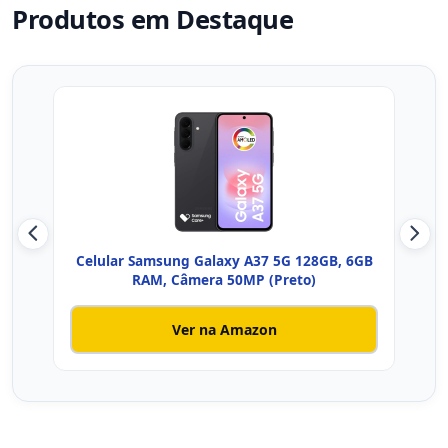
Produtos em Destaque
Celular Samsung Galaxy A37 5G 128GB, 6GB
Celu
RAM, Câmera 50MP (Preto)
Ver na Amazon