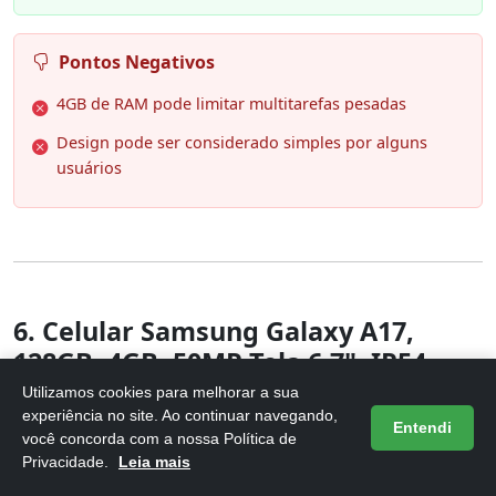
Pontos Negativos
4GB de RAM pode limitar multitarefas pesadas
Design pode ser considerado simples por alguns
usuários
6. Celular Samsung Galaxy A17,
128GB, 4GB, 50MP Tela 6.7", IP54 -
Cinza
Utilizamos cookies para melhorar a sua
experiência no site. Ao continuar navegando,
Entendi
você concorda com a nossa Política de
Privacidade.
Leia mais