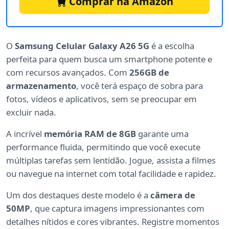
Comprar na Amazon
O
Samsung Celular Galaxy A26 5G
é a escolha
perfeita para quem busca um smartphone potente e
com recursos avançados. Com
256GB de
armazenamento
, você terá espaço de sobra para
fotos, vídeos e aplicativos, sem se preocupar em
excluir nada.
A incrível
memória RAM de 8GB
garante uma
performance fluida, permitindo que você execute
múltiplas tarefas sem lentidão. Jogue, assista a filmes
ou navegue na internet com total facilidade e rapidez.
Um dos destaques deste modelo é a
câmera de
50MP
, que captura imagens impressionantes com
detalhes nítidos e cores vibrantes. Registre momentos