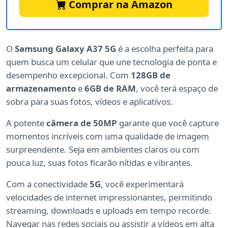
Comprar na Amazon
O
Samsung Galaxy A37 5G
é a escolha perfeita para
quem busca um celular que une tecnologia de ponta e
desempenho excepcional. Com
128GB de
armazenamento
e
6GB de RAM
, você terá espaço de
sobra para suas fotos, vídeos e aplicativos.
A potente
câmera de 50MP
garante que você capture
momentos incríveis com uma qualidade de imagem
surpreendente. Seja em ambientes claros ou com
pouca luz, suas fotos ficarão nítidas e vibrantes.
Com a conectividade
5G
, você experimentará
velocidades de internet impressionantes, permitindo
streaming, downloads e uploads em tempo recorde.
Navegar nas redes sociais ou assistir a vídeos em alta