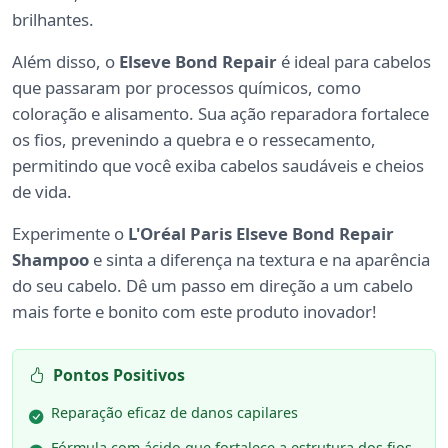
brilhantes.
Além disso, o
Elseve Bond Repair
é ideal para cabelos
que passaram por processos químicos, como
coloração e alisamento. Sua ação reparadora fortalece
os fios, prevenindo a quebra e o ressecamento,
permitindo que você exiba cabelos saudáveis e cheios
de vida.
Experimente o
L'Oréal Paris Elseve Bond Repair
Shampoo
e sinta a diferença na textura e na aparência
do seu cabelo. Dê um passo em direção a um cabelo
mais forte e bonito com este produto inovador!
Pontos Positivos
Reparação eficaz de danos capilares
Fórmula com ácido que fortalece a estrutura dos fios