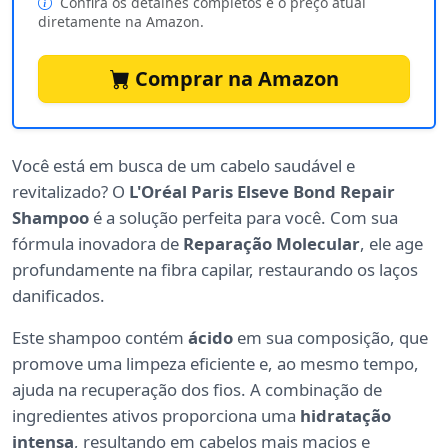
Confira os detalhes completos e o preço atual
diretamente na Amazon.
Comprar na Amazon
Você está em busca de um cabelo saudável e
revitalizado? O
L'Oréal Paris Elseve Bond Repair
Shampoo
é a solução perfeita para você. Com sua
fórmula inovadora de
Reparação Molecular
, ele age
profundamente na fibra capilar, restaurando os laços
danificados.
Este shampoo contém
ácido
em sua composição, que
promove uma limpeza eficiente e, ao mesmo tempo,
ajuda na recuperação dos fios. A combinação de
ingredientes ativos proporciona uma
hidratação
intensa
, resultando em cabelos mais macios e